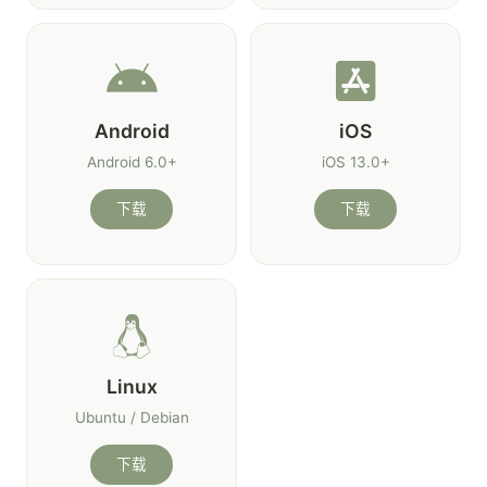
Android
iOS
Android 6.0+
iOS 13.0+
下载
下载
Linux
Ubuntu / Debian
下载