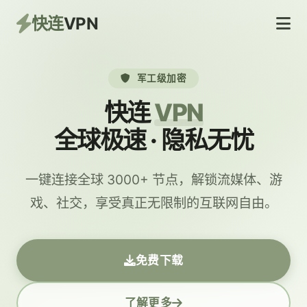
快连
VPN
军工级加密
快连
VPN
全球极速 · 隐私无忧
一键连接全球 3000+ 节点，解锁流媒体、游
戏、社交，享受真正无限制的互联网自由。
免费下载
了解更多